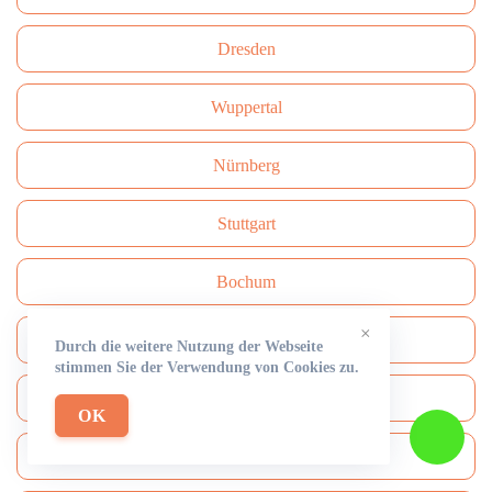
Dresden
Wuppertal
Nürnberg
Stuttgart
Bochum
×
Dortmund
Durch die weitere Nutzung der Webseite
stimmen Sie der Verwendung von Cookies zu.
Krefeld
OK
Münster