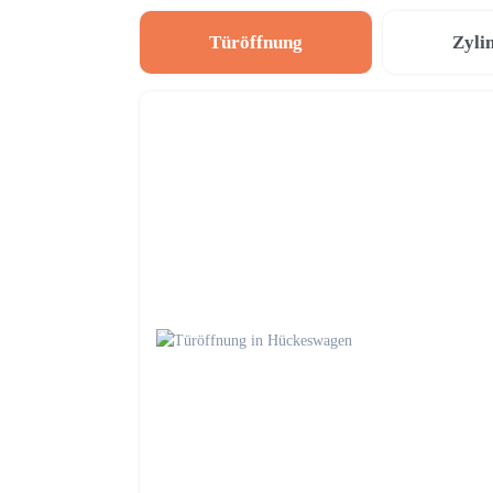
Türöffnung
Zyli