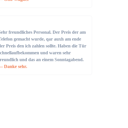
Sehr freundliches Personal. Der Preis der am
Telefon gemacht wurde, qar auxh am ende
der Preis den ich zahlen sollte. Haben die Tür
schnellaufbekommen und waren sehr
freundlich und das an einem Sonntagabend.
Danke sehr.