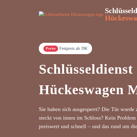
Schlüsseld
Hückeswa
Festpreis ab 39€
Preise
Schlüsseldienst
Hückeswagen M
Sie haben sich ausgesperrt? Die Tür wurde 
steckt von innen im Schloss? Kein Problem 
preiswert und schnell – und das rund um di