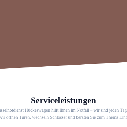
Serviceleistungen
sselnotdienst Hückeswagen hilft Ihnen im Notfall – wir sind jeden Ta
 Wir öffnen Türen, wechseln Schlösser und beraten Sie zum Thema Ein