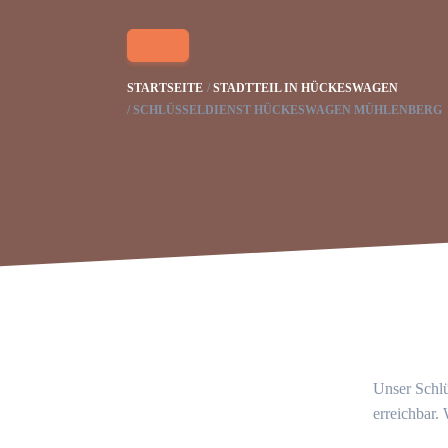
STARTSEITE
STADTTEIL IN HÜCKESWAGEN
SCHLÜSSELDIENST HÜCKESWAGEN MÜHLENBERG
Unser Schlü
erreichbar.