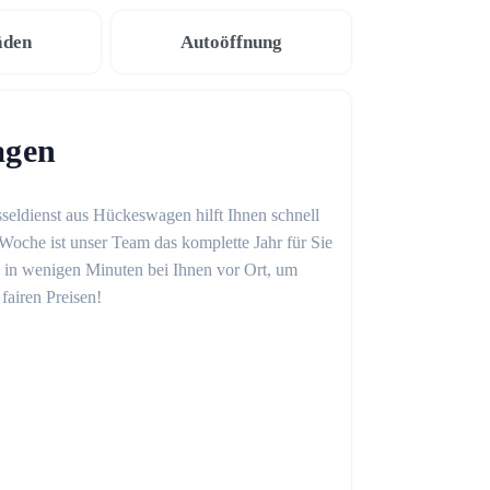
äden
Autoöffnung
agen
sseldienst aus Hückeswagen hilft Ihnen schnell
Woche ist unser Team das komplette Jahr für Sie
on in wenigen Minuten bei Ihnen vor Ort, um
fairen Preisen!