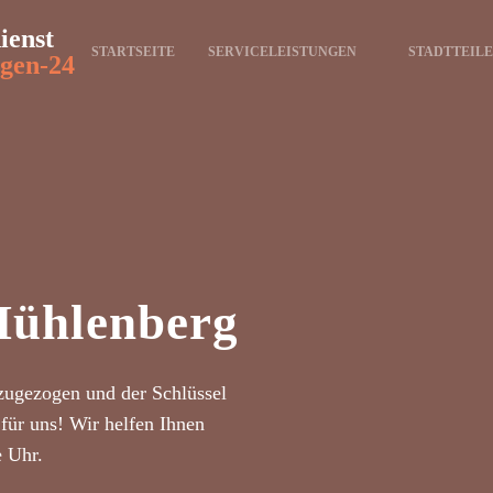
ienst
STARTSEITE
SERVICELEISTUNGEN
STADTTEILE
gen-24
ühlenberg
zugezogen und der Schlüssel
für uns! Wir helfen Ihnen
e Uhr.