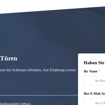
n Türen
Haben Sie
hsel des Schlosses erfordern. Aus Erfahrung wissen
Ihr Name
Ihre E-Mail-Ad
hädigungsfrei öffnen.