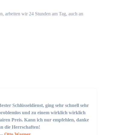
n, arbeiten wir 24 Stunden am Tag, auch an
Bester Schlüsseldienst, ging sehr schnell sehr
problemlos und zu einem wirklich wirklich
fairen Preis. Kann ich nur empfehlen, danke
an die Herrschaften!
Otto Wagner