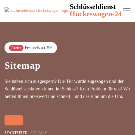
Schlüsseldienst
Hückeswagen-24
Festpreis ab 39€
Preise
Sitemap
Sie haben sich ausgesperrt? Die Tür wurde zugezogen und der
Schlüssel steckt von innen im Schloss? Kein Problem für uns! Wir
helfen Ihnen preiswert und schnell – und das rund um die Uhr.
STARTSEITE
SITEMAP