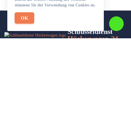
stimmen Sie der Verwendung von Cookies zu.
OK
Schlüsseldienst
Hückeswagen-24
Wir sind Ihr Helfer in Not in Sachen Schlüsseldienst. Zu jeder
Tages- und Nachtzeit für Sie da!
Impressum/Datenschutzerklärung
Stadtteile
Sitemap
Partner