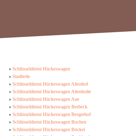
Schlüsseldienst Hückeswagen
Stadtteile
Schlüsseldienst Hückeswagen Altenhof
Schlüsseldienst Hückeswagen Altenholte
Schlüsseldienst Hückeswagen Aue
Schlüsseldienst Hückeswagen Berbeck
Schlüsseldienst Hückeswagen Bergerhof
Schlüsseldienst Hückeswagen Bochen
Schlüsseldienst Hückeswagen Böckel